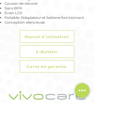
Coussin de silicone
Sans BPA
Écran LCD
Portable: Adaptateur et batterie fonctionnant
Conception silencieuse
Manuel d’utilisation
E-Bulletin
Carte de garantie
Trimpeks İth. İhr. Tur. ve Tic. A.Ş.