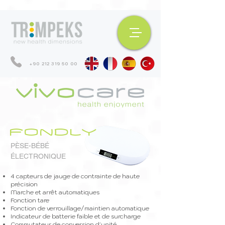
+90 212 319 50 00
FONDLY
PÈSE-BÉBÉ
ÉLECTRONIQUE
4 capteurs de jauge de contrainte de haute
précision
Marche et arrêt automatiques
Fonction tare
Fonction de verrouillage/maintien automatique
Indicateur de batterie faible et de surcharge
Commutateur de conversion d'unité