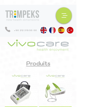
+90 212 319 50 00
Produits