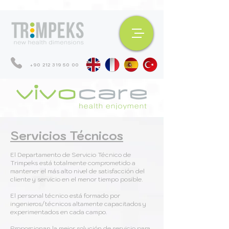
+90 212 319 50 00
Servicios Técnicos
El Departamento de Servicio Técnico de
Trimpeks está totalmente comprometido a
mantener el más alto nivel de satisfacción del
cliente y servicio en el menor tiempo posible.
El personal técnico está formado por
ingenieros/técnicos altamente capacitados y
experimentados en cada campo.
Proporcionan la mejor solución de servicio para