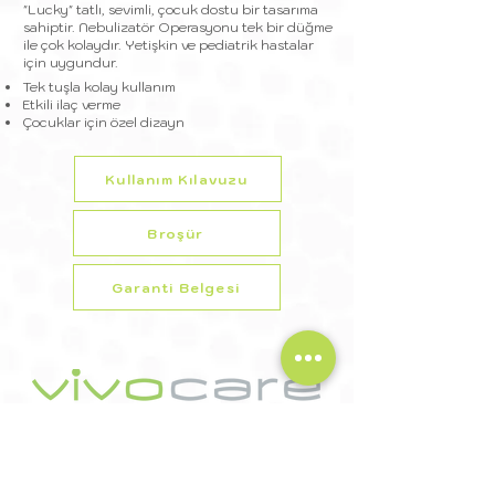
"Lucky" tatlı, sevimli, çocuk dostu bir tasarıma
sahiptir. Nebulizatör Operasyonu tek bir düğme
ile çok kolaydır. Yetişkin ve pediatrik hastalar
için uygundur.
Tek tuşla kolay kullanım
Etkili ilaç verme
Çocuklar için özel dizayn
Kullanım Kılavuzu
Broşür
Garanti Belgesi