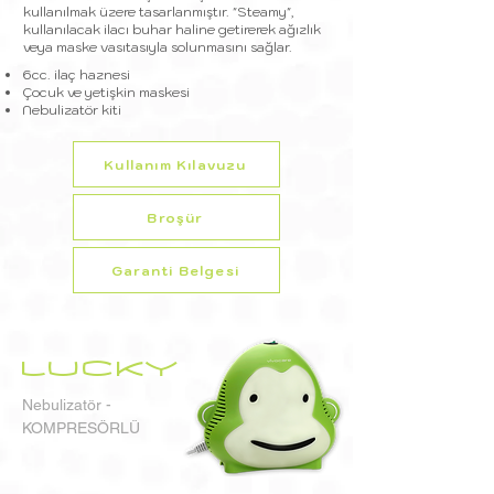
kullanılmak üzere tasarlanmıştır. "Steamy",
kullanılacak ilacı buhar haline getirerek ağızlık
veya maske vasıtasıyla solunmasını sağlar.
6cc. ilaç haznesi
Çocuk ve yetişkin maskesi
Nebulizatör kiti
Kullanım Kılavuzu
Broşür
Garanti Belgesi
LUCKY
Nebulizatör -
KOMPRESÖRLÜ