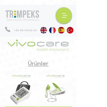
+90 212 319 50 00
Ürünler